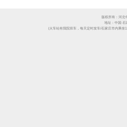
版权所有：河北
地址：中国·
(火车站有我院班车，每天定时发车/石家庄市内乘坐130