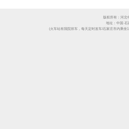
版权所有：河北
地址：中国·
(火车站有我院班车，每天定时发车/石家庄市内乘坐130