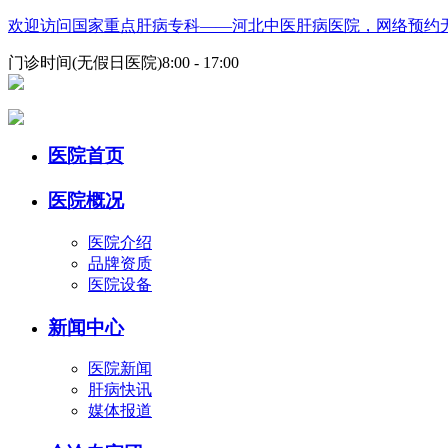
欢迎访问国家重点肝病专科——河北中医肝病医院，网络预约
门诊时间(无假日医院)8:00 - 17:00
医院首页
医院概况
医院介绍
品牌资质
医院设备
新闻中心
医院新闻
肝病快讯
媒体报道