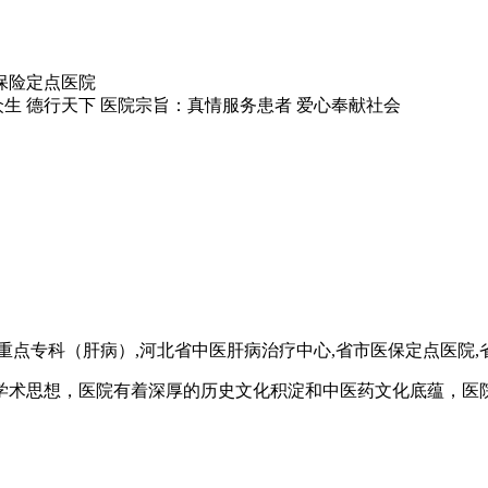
保险定点医院
生 德行天下
医院宗旨：
真情服务患者 爱心奉献社会
重点专科（肝病）,河北省中医肝病治疗中心,省市医保定点医院
学术思想，医院有着深厚的历史文化积淀和中医药文化底蕴，医院