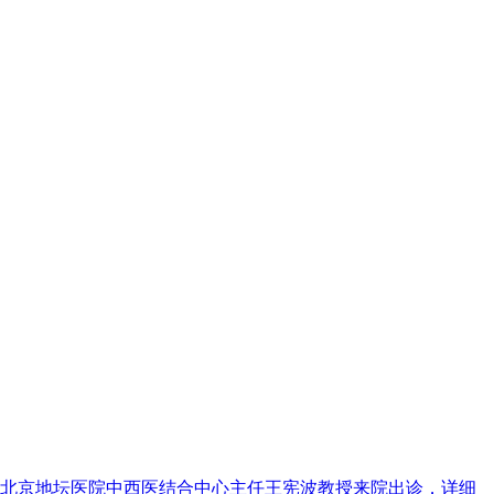
、北京地坛医院中西医结合中心主任王宪波教授来院出诊，详细