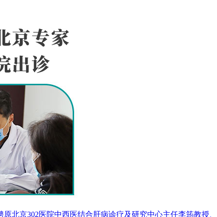
原北京302医院中西医结合肝病诊疗及研究中心主任李筠教授