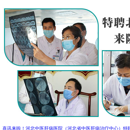
喜讯来啦！河北中医肝病医院（河北省中医肝病治疗中心）特聘