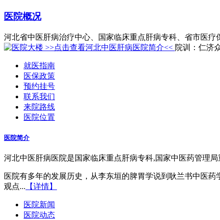
医院概况
河北省中医肝病治疗中心、国家临床重点肝病专科、省市医疗
>>点击查看河北中医肝病医院简介<<
院训：
仁济众
就医指南
医保政策
预约挂号
联系我们
来院路线
医院位置
医院简介
河北中医肝病医院是国家临床重点肝病专科,国家中医药管理局
医院有多年的发展历史，从李东垣的脾胃学说到耿兰书中医药
观点...
【详情】
医院新闻
医院动态