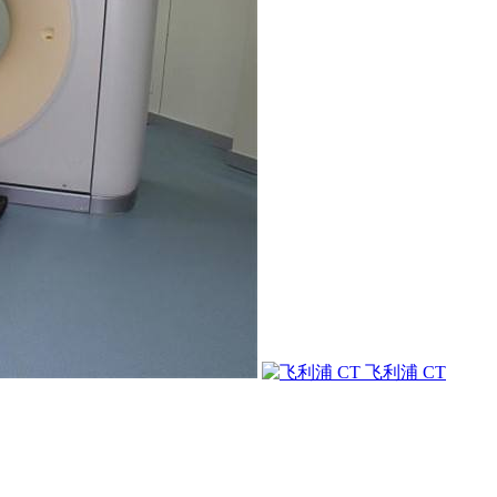
飞利浦 CT