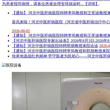
为患者指导病情，请各位患者合理安排就诊时...【详情】
【通知】 河北中医肝病医院特聘李筠教授和王宪波教授
喜讯来啦！河北中医肝病医院（河北省中医肝病治疗中心
2026-08-02
【通知】 河北中医肝病医院特聘李筠教授和王宪波教授
【河北中医肝病医院专家出诊表】2026年8月3日-2026年8
【通知】河北中医肝病医院特聘郭朋教授来院会诊
2026-
【通知】河北中医肝病医院特聘李筠教授和郭朋教授来院
传承地道战红色精神 坚守医者为民初心——河北中医肝病