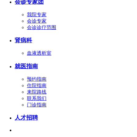
会诊专家团
我院专家
会诊专家
会诊诊疗范围
肾病科
血液透析室
就医指南
预约指南
住院指南
来院路线
联系我们
门诊指南
人才招聘