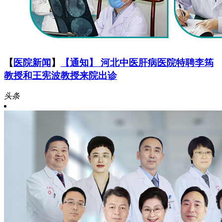
【
医院新闻
】
【通知】 河北中医肝病医院特聘李筠
教授和王宪波教授来院出诊
头条