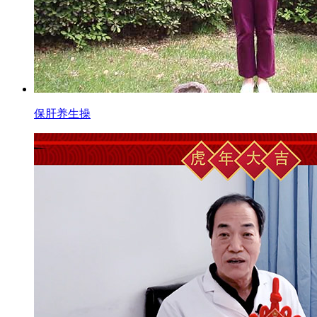
保肝养生操