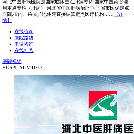
河北中医肝病医院是国家临床重点肝病专科,国家中医药管理
局重点专科（肝病）,河北省中医肝病治疗中心,省市医保定点
医院,省内、跨省异地住院直接结算定点医疗机构……
【详
情】
在线咨询
来院路线
电话咨询
在线挂号
医院视频
HOSPITAL VIDEO