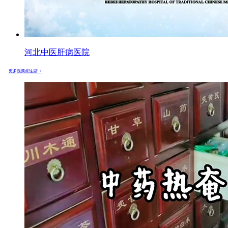
河北中医肝病医院
更多视频点这里! >