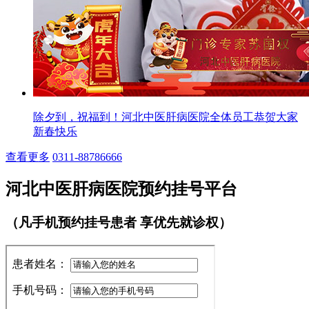
除夕到，祝福到！河北中医肝病医院全体员工恭贺大家
新春快乐
查看更多
0311-88786666
河北中医肝病医院预约挂号平台
（凡手机预约挂号患者 享优先就诊权）