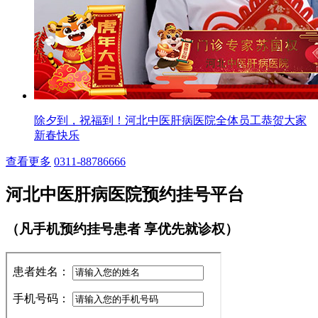
除夕到，祝福到！河北中医肝病医院全体员工恭贺大家
新春快乐
查看更多
0311-88786666
河北中医肝病医院预约挂号平台
（凡手机预约挂号患者 享优先就诊权）