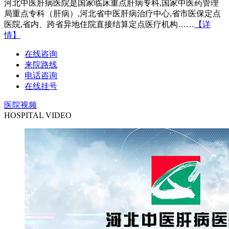
河北中医肝病医院是国家临床重点肝病专科,国家中医药管理
局重点专科（肝病）,河北省中医肝病治疗中心,省市医保定点
医院,省内、跨省异地住院直接结算定点医疗机构……
【详
情】
在线咨询
来院路线
电话咨询
在线挂号
医院视频
HOSPITAL VIDEO