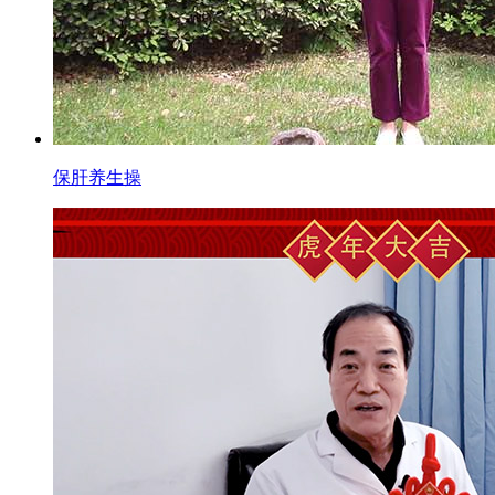
保肝养生操