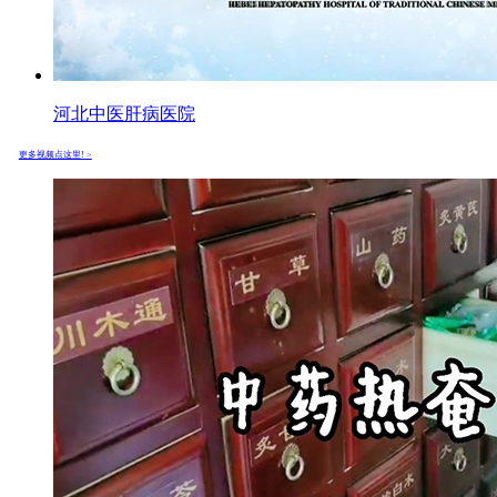
河北中医肝病医院
更多视频点这里! >