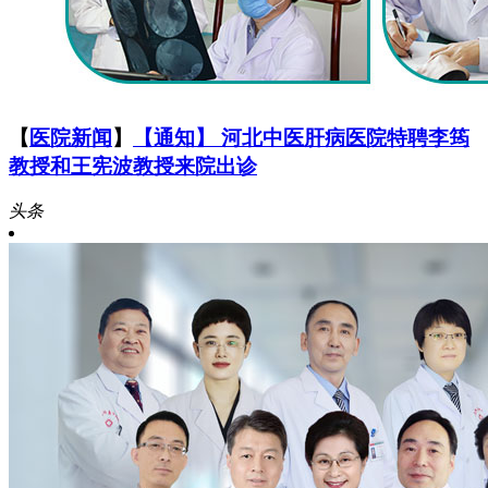
【
医院新闻
】
【通知】 河北中医肝病医院特聘李筠
教授和王宪波教授来院出诊
头条