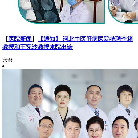
【
医院新闻
】
【通知】 河北中医肝病医院特聘李筠
教授和王宪波教授来院出诊
头条