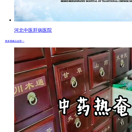
河北中医肝病医院
更多视频点这里! >