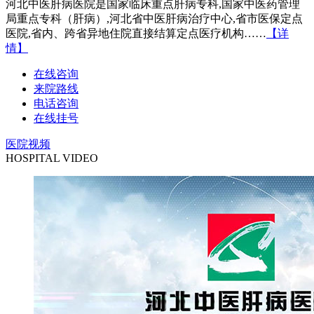
河北中医肝病医院是国家临床重点肝病专科,国家中医药管理
局重点专科（肝病）,河北省中医肝病治疗中心,省市医保定点
医院,省内、跨省异地住院直接结算定点医疗机构……
【详
情】
在线咨询
来院路线
电话咨询
在线挂号
医院视频
HOSPITAL VIDEO