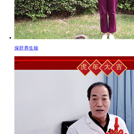
保肝养生操