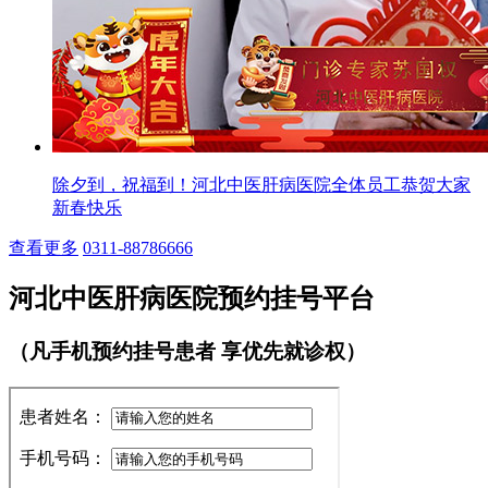
除夕到，祝福到！河北中医肝病医院全体员工恭贺大家
新春快乐
查看更多
0311-88786666
河北中医肝病医院预约挂号平台
（凡手机预约挂号患者 享优先就诊权）