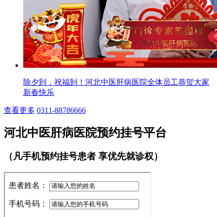
除夕到，祝福到！河北中医肝病医院全体员工恭贺大家
新春快乐
查看更多
0311-88786666
河北中医肝病医院预约挂号平台
（凡手机预约挂号患者 享优先就诊权）