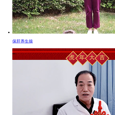
保肝养生操