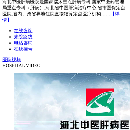
河北中医肝病医院是国家临床重点肝病专科,国家中医药管理
局重点专科（肝病）,河北省中医肝病治疗中心,省市医保定点
医院,省内、跨省异地住院直接结算定点医疗机构……
【详
情】
在线咨询
来院路线
电话咨询
在线挂号
医院视频
HOSPITAL VIDEO