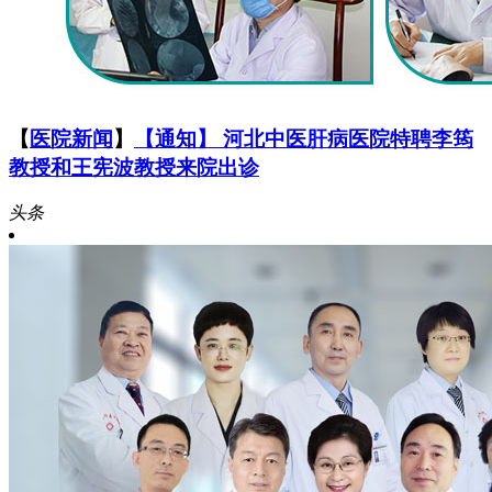
【
医院新闻
】
【通知】 河北中医肝病医院特聘李筠
教授和王宪波教授来院出诊
头条