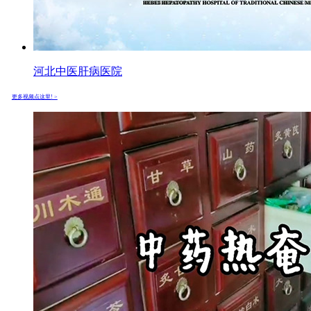
河北中医肝病医院
更多视频点这里! >