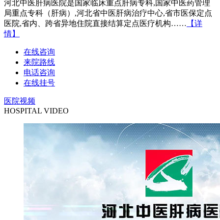
河北中医肝病医院是国家临床重点肝病专科,国家中医药管理
局重点专科（肝病）,河北省中医肝病治疗中心,省市医保定点
医院,省内、跨省异地住院直接结算定点医疗机构……
【详
情】
在线咨询
来院路线
电话咨询
在线挂号
医院视频
HOSPITAL VIDEO