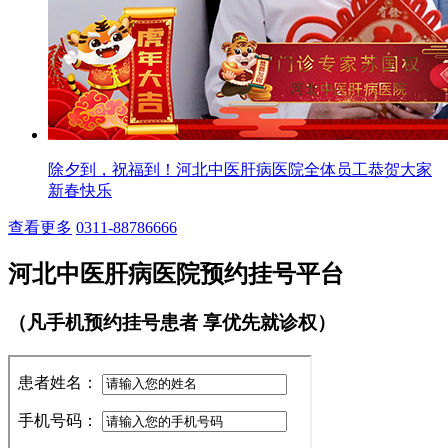
除夕到，祝福到！河北中医肝病医院全体员工恭贺大家
新春快乐
查看更多
0311-88786666
河北中医肝病医院预约挂号平台
（凡手机预约挂号患者 享优先就诊权）