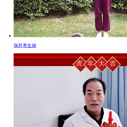
保肝养生操