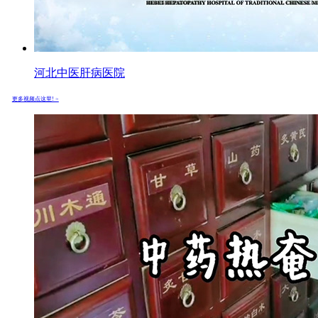
河北中医肝病医院
更多视频点这里! >