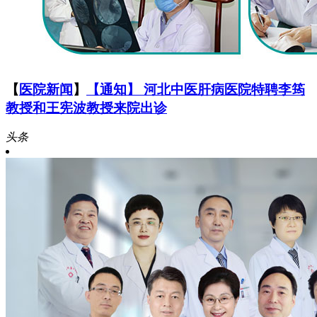
【
医院新闻
】
【通知】 河北中医肝病医院特聘李筠
教授和王宪波教授来院出诊
头条