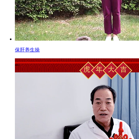
保肝养生操