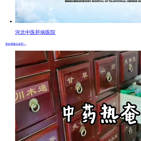
河北中医肝病医院
更多视频点这里! >