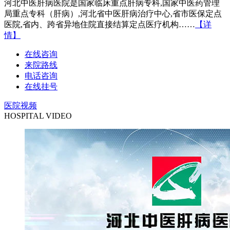
河北中医肝病医院是国家临床重点肝病专科,国家中医药管理
局重点专科（肝病）,河北省中医肝病治疗中心,省市医保定点
医院,省内、跨省异地住院直接结算定点医疗机构……
【详
情】
在线咨询
来院路线
电话咨询
在线挂号
医院视频
HOSPITAL VIDEO