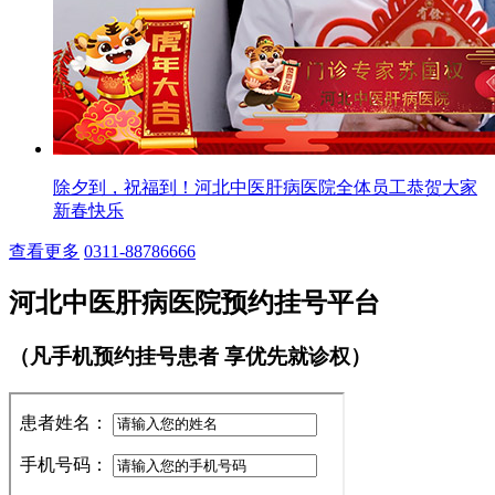
除夕到，祝福到！河北中医肝病医院全体员工恭贺大家
新春快乐
查看更多
0311-88786666
河北中医肝病医院预约挂号平台
（凡手机预约挂号患者 享优先就诊权）