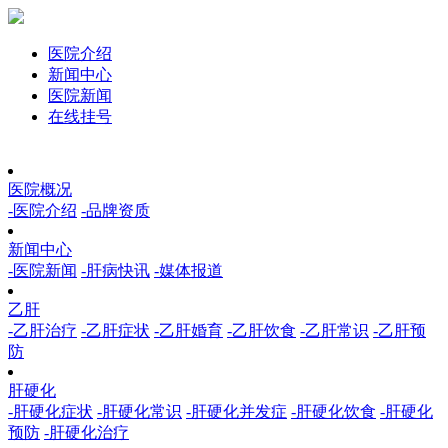
医院介绍
新闻中心
医院新闻
在线挂号
医院概况
-医院介绍
-品牌资质
新闻中心
-医院新闻
-肝病快讯
-媒体报道
乙肝
-乙肝治疗
-乙肝症状
-乙肝婚育
-乙肝饮食
-乙肝常识
-乙肝预
防
肝硬化
-肝硬化症状
-肝硬化常识
-肝硬化并发症
-肝硬化饮食
-肝硬化
预防
-肝硬化治疗