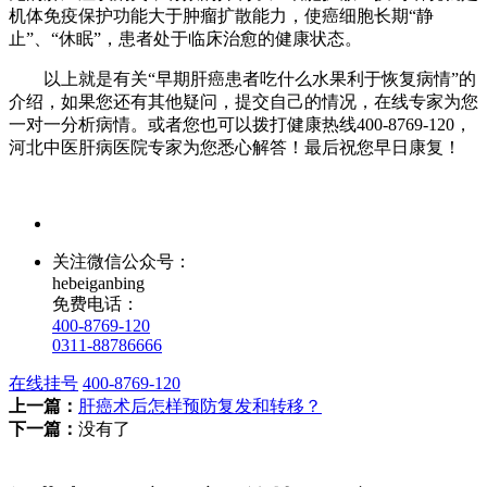
机体免疫保护功能大于肿瘤扩散能力，使癌细胞长期“静
止”、“休眠”，患者处于临床治愈的健康状态。
以上就是有关“早期肝癌患者吃什么水果利于恢复病情”的
介绍，如果您还有其他疑问，提交自己的情况，在线专家为您
一对一分析病情。或者您也可以拨打健康热线400-8769-120，
河北中医肝病医院专家为您悉心解答！最后祝您早日康复！
关注微信公众号：
hebeiganbing
免费电话：
400-8769-120
0311-88786666
在线挂号
400-8769-120
上一篇：
肝癌术后怎样预防复发和转移？
下一篇：
没有了