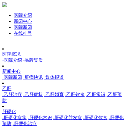
医院介绍
新闻中心
医院新闻
在线挂号
医院概况
-医院介绍
-品牌资质
新闻中心
-医院新闻
-肝病快讯
-媒体报道
乙肝
-乙肝治疗
-乙肝症状
-乙肝婚育
-乙肝饮食
-乙肝常识
-乙肝预
防
肝硬化
-肝硬化症状
-肝硬化常识
-肝硬化并发症
-肝硬化饮食
-肝硬化
预防
-肝硬化治疗