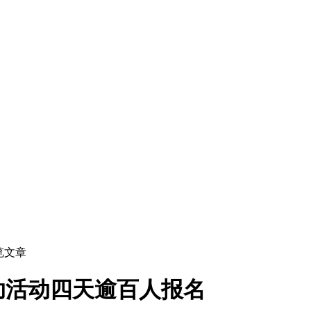
览文章
助活动四天逾百人报名