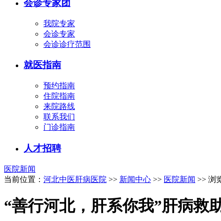
会诊专家团
我院专家
会诊专家
会诊诊疗范围
就医指南
预约指南
住院指南
来院路线
联系我们
门诊指南
人才招聘
医院新闻
当前位置：
河北中医肝病医院
>>
新闻中心
>>
医院新闻
>> 浏
“善行河北，肝系你我”肝病救