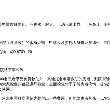
中重度肝硬化、肝腹水、脾大、上消化道出血、门脉高压、肝
院（含县级）的诊断证明；申请人及委托人身份证复印件；街道
00-8769-120
医院站下车即到
0名患者享受免费救助外，其他报名申请救助的患者，到院就诊
为大家检查的都要进行检查，全面检查对于了解患者病情、提供
金使用。
河北中医肝病医院为此付出一些费用，但能给患者带来一点实