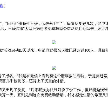
藏
】
“因为经济条件不好，我停药1年了，病情反复好几次，能申请救
河北，肝系你我”大型肝病患者免费救助公益活动启动以来，河北
助活动启动四天以来，申请救助报名人数已经超过100人，且目
了报名。“我是在微信上看到有这个肝病救助活动，于是就赶紧
积蓄几乎被耗尽，还背上了沉重的外债。
出现了反复。“后来我没办法只好换了份工作，但只能勉强维持
天算一天。直到见到这次免费救助活动，我才感觉生活的希望又