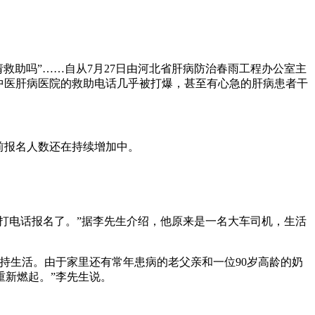
助吗”……自从7月27日由河北省肝病防治春雨工程办公室主
中医肝病医院的救助电话几乎被打爆，甚至有心急的肝病患者干
前报名人数还在持续增加中。
打电话报名了。”据李先生介绍，他原来是一名大车司机，生活
生活。由于家里还有常年患病的老父亲和一位90岁高龄的奶
重新燃起。”李先生说。