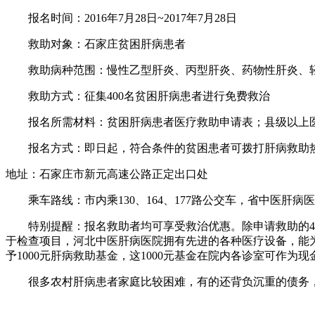
报名时间：2016年7月28日~2017年7月28日
救助对象：石家庄贫困肝病患者
救助病种范围：慢性乙型肝炎、丙型肝炎、药物性肝炎、轻
救助方式：征集400名贫困肝病患者进行免费救治
报名所需材料：贫困肝病患者医疗救助申请表；县级以上医
报名方式：即日起，符合条件的贫困患者可拨打肝病救助热线：4
地址：石家庄市新元高速公路正定出口处
乘车路线：市内乘130、164、177路公交车，省中医肝病
特别提醒：报名救助者均可享受救治优惠。除申请救助的40
于检查项目，河北中医肝病医院拥有先进的各种医疗设备，能
予1000元肝病救助基金，这1000元基金在院内各诊室可作为现
很多农村肝病患者家庭比较困难，有的还背负沉重的债务，