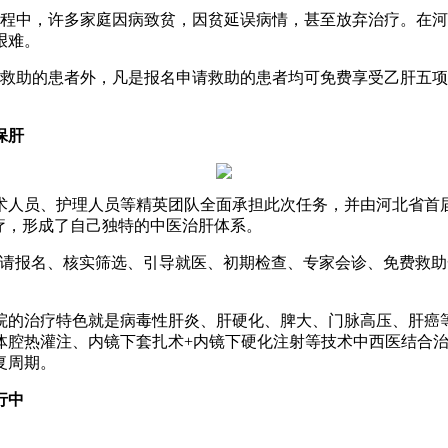
中，许多家庭因病致贫，因贫延误病情，甚至放弃治疗。在河
艰难。
助的患者外，凡是报名申请救助的患者均可免费享受乙肝五项、
保肝
员、护理人员等精英团队全面承担此次任务，并由河北省首届
疗，形成了自己独特的中医治肝体系。
报名、核实筛选、引导就医、初期检查、专家会诊、免费救助
治疗特色就是病毒性肝炎、肝硬化、脾大、门脉高压、肝癌等重
合体腔热灌注、内镜下套扎术+内镜下硬化注射等技术中西医结合
复周期。
行中