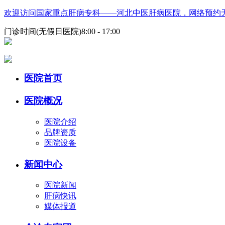
欢迎访问国家重点肝病专科——河北中医肝病医院，网络预约
门诊时间(无假日医院)8:00 - 17:00
医院首页
医院概况
医院介绍
品牌资质
医院设备
新闻中心
医院新闻
肝病快讯
媒体报道