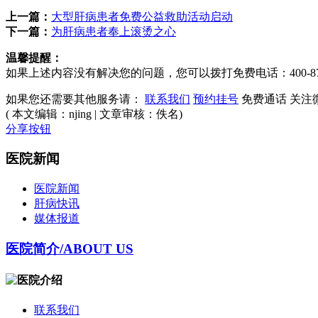
上一篇：
大型肝病患者免费公益救助活动启动​
下一篇：
为肝病患者奉上滚烫之心
温馨提醒：
如果上述内容没有解决您的问题，您可以拨打
免费电话：400-876
如果您还需要其他服务请：
联系我们
预约挂号
免费通话
关注
( 本文编辑：njing | 文章审核：佚名)
分享按钮
医院新闻
医院新闻
肝病快讯
媒体报道
医院简介
/ABOUT US
联系我们