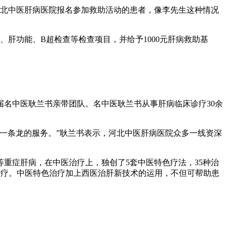
北中医肝病医院报名参加救助活动的患者，像李先生这种情况
肝功能、B超检查等检查项目，并给予1000元肝病救助基
名中医耿兰书亲带团队。名中医耿兰书从事肝病临床诊疗30余
一条龙的服务。”耿兰书表示，河北中医肝病医院众多一线资深
症肝病，在中医治疗上，独创了5套中医特色疗法，35种治
治疗。中医特色治疗加上西医治肝新技术的运用，不但可帮助患