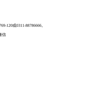
9-120或0311-88786666
。
微信