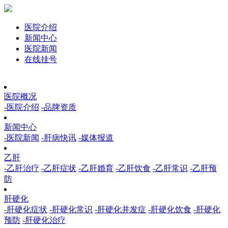
医院介绍
新闻中心
医院新闻
在线挂号
医院概况
-医院介绍
-品牌资质
新闻中心
-医院新闻
-肝病快讯
-媒体报道
乙肝
-乙肝治疗
-乙肝症状
-乙肝婚育
-乙肝饮食
-乙肝常识
-乙肝预
防
肝硬化
-肝硬化症状
-肝硬化常识
-肝硬化并发症
-肝硬化饮食
-肝硬化
预防
-肝硬化治疗