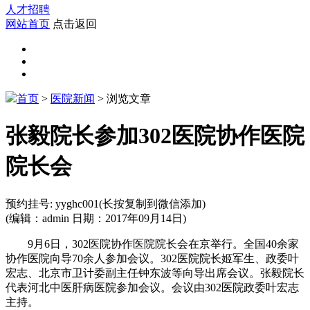
人才招聘
网站首页
点击返回
首页
>
医院新闻
> 浏览文章
张毅院长参加302医院协作医院
院长会
预约挂号:
yyghc001
(长按复制到微信添加)
(编辑：admin 日期：2017年09月14日)
9月6日，302医院协作医院院长会在京举行。全国40余家
协作医院向导70余人参加会议。302医院院长姬军生、政委叶
宏志、北京市卫计委副主任钟东波等向导出席会议。张毅院长
代表河北中医肝病医院参加会议。会议由302医院政委叶宏志
主持。