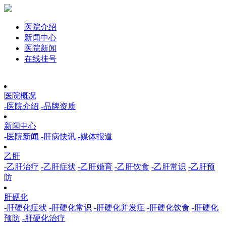
医院介绍
新闻中心
医院新闻
在线挂号
医院概况
-医院介绍
-品牌资质
新闻中心
-医院新闻
-肝病快讯
-媒体报道
乙肝
-乙肝治疗
-乙肝症状
-乙肝婚育
-乙肝饮食
-乙肝常识
-乙肝预
防
肝硬化
-肝硬化症状
-肝硬化常识
-肝硬化并发症
-肝硬化饮食
-肝硬化
预防
-肝硬化治疗