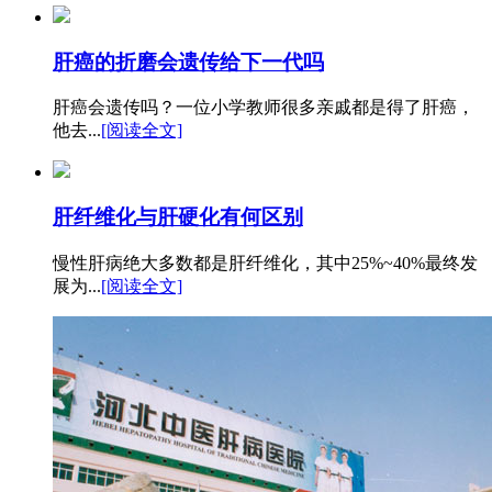
肝癌的折磨会遗传给下一代吗
肝癌会遗传吗？一位小学教师很多亲戚都是得了肝癌，
他去...
[阅读全文]
肝纤维化与肝硬化有何区别
慢性肝病绝大多数都是肝纤维化，其中25%~40%最终发
展为...
[阅读全文]