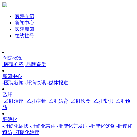
医院介绍
新闻中心
医院新闻
在线挂号
医院概况
-医院介绍
-品牌资质
新闻中心
-医院新闻
-肝病快讯
-媒体报道
乙肝
-乙肝治疗
-乙肝症状
-乙肝婚育
-乙肝饮食
-乙肝常识
-乙肝预
防
肝硬化
-肝硬化症状
-肝硬化常识
-肝硬化并发症
-肝硬化饮食
-肝硬化
预防
-肝硬化治疗