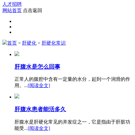
人才招聘
网站首页
点击返回
首页
>
肝硬化
>
肝硬化常识
肝腹水是怎么回事
正常人的腹腔中含有一定量的水分，起到一个润滑的作
用。...
[阅读全文]
肝腹水患者能活多久
肝腹水是肝硬化常见的并发症之一，它是指由于肝脏功
能受...
[阅读全文]