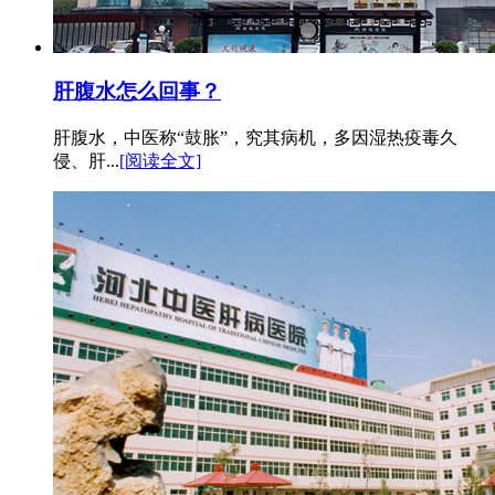
肝腹水怎么回事？
肝腹水，中医称“鼓胀”，究其病机，多因湿热疫毒久
侵、肝...
[阅读全文]