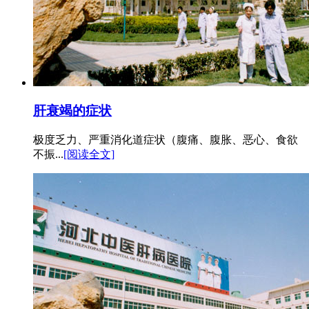
肝衰竭的症状
极度乏力、严重消化道症状（腹痛、腹胀、恶心、食欲
不振...
[阅读全文]