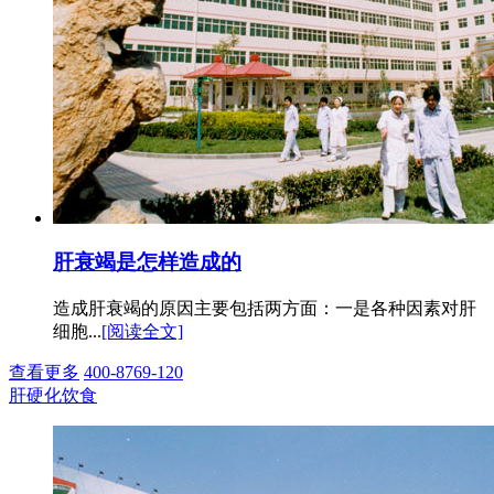
肝衰竭是怎样造成的
造成肝衰竭的原因主要包括两方面：一是各种因素对肝
细胞...
[阅读全文]
查看更多
400-8769-120
肝硬化饮食