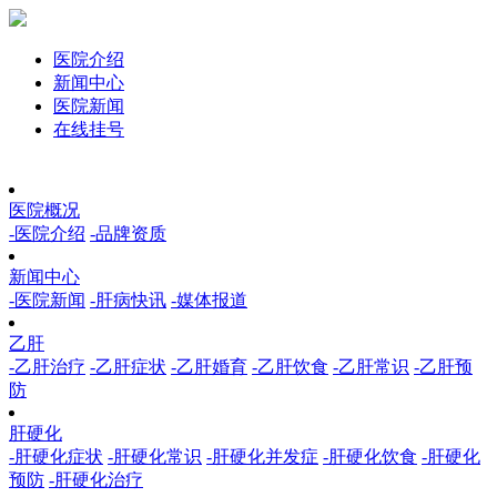
医院介绍
新闻中心
医院新闻
在线挂号
医院概况
-医院介绍
-品牌资质
新闻中心
-医院新闻
-肝病快讯
-媒体报道
乙肝
-乙肝治疗
-乙肝症状
-乙肝婚育
-乙肝饮食
-乙肝常识
-乙肝预
防
肝硬化
-肝硬化症状
-肝硬化常识
-肝硬化并发症
-肝硬化饮食
-肝硬化
预防
-肝硬化治疗