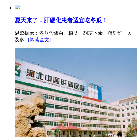
夏天来了，肝硬化患者适宜吃冬瓜！
温馨提示：冬瓜含蛋白、糖类、胡萝卜素、粗纤维、以
及多...
[阅读全文]