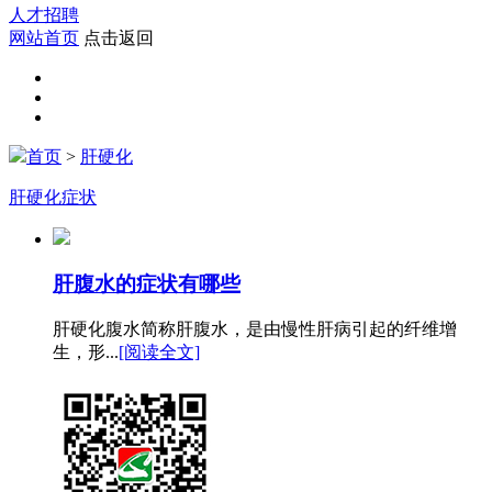
人才招聘
网站首页
点击返回
首页
>
肝硬化
肝硬化症状
肝腹水的症状有哪些
肝硬化腹水简称肝腹水，是由慢性肝病引起的纤维增
生，形...
[阅读全文]