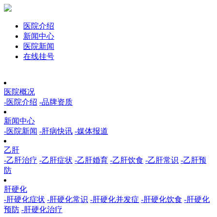
医院介绍
新闻中心
医院新闻
在线挂号
医院概况
-医院介绍
-品牌资质
新闻中心
-医院新闻
-肝病快讯
-媒体报道
乙肝
-乙肝治疗
-乙肝症状
-乙肝婚育
-乙肝饮食
-乙肝常识
-乙肝预
防
肝硬化
-肝硬化症状
-肝硬化常识
-肝硬化并发症
-肝硬化饮食
-肝硬化
预防
-肝硬化治疗